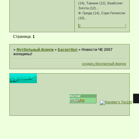
(14), Тамане (12), Екабсоне-
Зогота (12)...
Ф: Грюда (14), Соре-Гиллеспи
(10)...
0
Страница:
1
»
Футбольный форум
»
Баскетбол
»
Новости ЧЕ 2007
женщины!
создать бесплатный форум