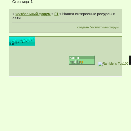
Страница:
1
»
Футбольный форум
»
F1
»
Нашел интересные ресурсы в
сети
создать бесплатный форум
В 1987 году был учрежден приз лучшего в